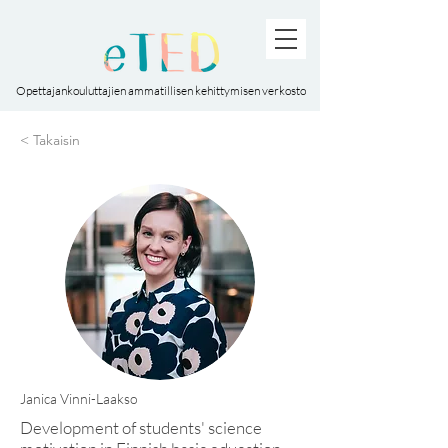
Opettajankouluttajien ammatillisen kehittymisen verkosto
< Takaisin
Janica Vinni-Laakso
Development of students' science